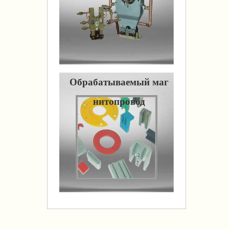
Обрабатываемый маг
нитопровод