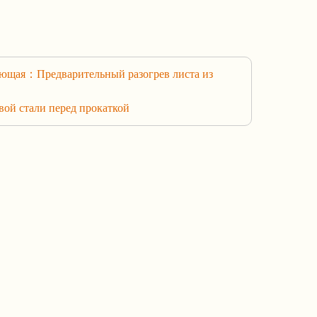
ющая：Предварительный разогрев листа из
вой стали перед прокаткой