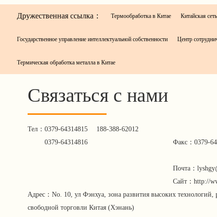
Дружественная ссылка：
Термообработка в Китае
Китайская сеть
Государственное управление интеллектуальной собственности
Центр сотруднич
Термическая обработка металла в Китае
Связаться с нами
Тел：
0379-64314815
188-388-62012
0379-64314816
Факс：0379-64
Почта：lyshgy
Сайт：http://w
Адрес：No. 10, ул Фэнхуа, зона развития высоких технологий, 
свободной торговли Китая (Хэнань)